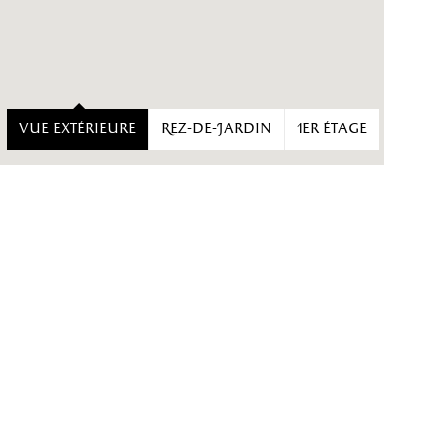
Vue extérieure
Rez-de-Jardin
1er étage