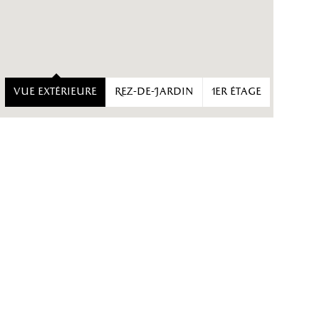
Vue extérieure
Rez-de-Jardin
1er étage