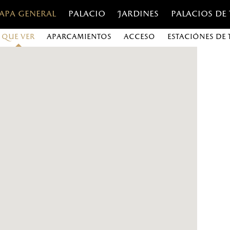
apa general
Palacio
Jardines
Palacios de
Que ver
Aparcamientos
Acceso
Estaciónes de 