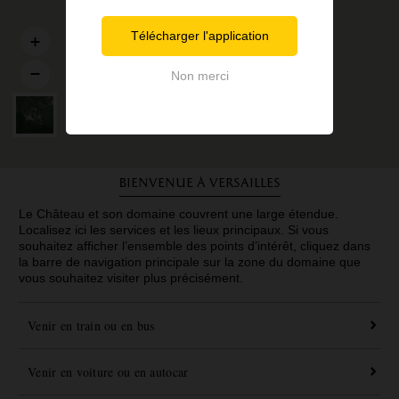
Télécharger l'application
Non merci
Bienvenue à Versailles
Le Château et son domaine couvrent une large étendue.
Localisez ici les services et les lieux principaux. Si vous
souhaitez afficher l’ensemble des points d’intérêt, cliquez dans
la barre de navigation principale sur la zone du domaine que
vous souhaitez visiter plus précisément.
Venir en train ou en bus
Venir en voiture ou en autocar