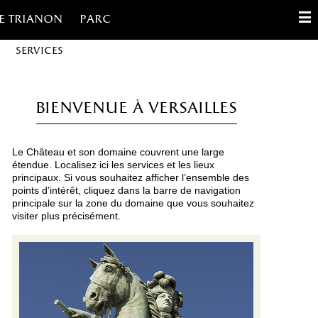
e trianon
Parc
Services
English
Français
Bienvenue à Versailles
Español
Le Château et son domaine couvrent une large
Gestion des cookies
étendue. Localisez ici les services et les lieux
principaux. Si vous souhaitez afficher l’ensemble des
points d’intérêt, cliquez dans la barre de navigation
Contact
principale sur la zone du domaine que vous souhaitez
visiter plus précisément.