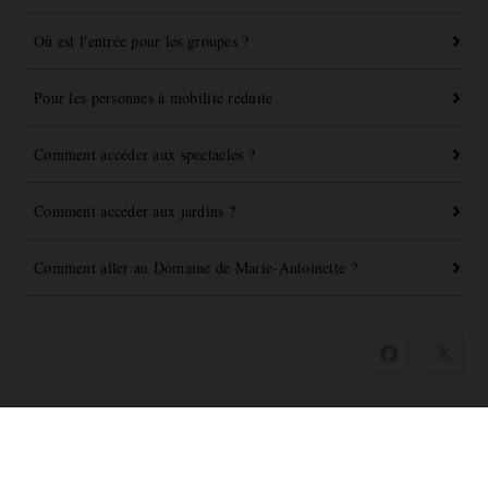
Où est l'entrée pour les groupes ?
Pour les personnes à mobilité réduite
Comment accéder aux spectacles ?
Comment accéder aux jardins ?
Comment aller au Domaine de Marie-Antoinette ?