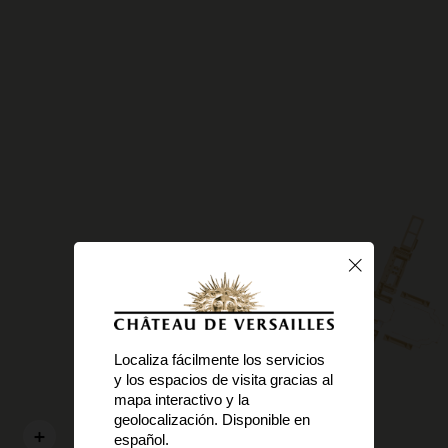
Localiza fácilmente los servicios
y los espacios de visita gracias al
mapa interactivo y la
geolocalización. Disponible en
español.