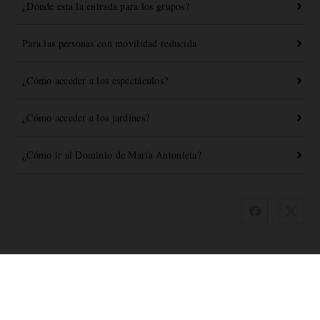
¿Dónde está la entrada para los grupos?
Para las personas con movilidad reducida
¿Cómo acceder a los espectáculos?
¿Cómo acceder a los jardines?
¿Cómo ir al Dominio de María Antonieta?