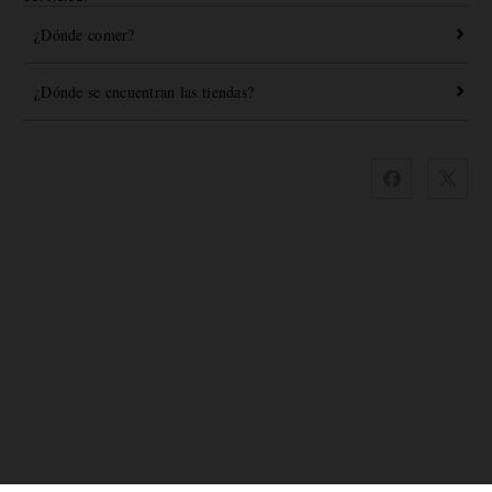
¿Dónde comer?
¿Dónde se encuentran las tiendas?