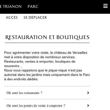
e trianon
Parc
Accès
Se déplacer
English
Français
Restauration et boutiques
Español
Pour agrémenter votre visite, le château de Versailles
Gestion des cookies
met à votre disposition de nombreux services.
Restaurants, ventes à emporter, boutiques de
souvenirs...
Contact
Nous vous rappelons que le pique-nique n'est pas
autorisé dans les jardins mais uniquement dans le Parc
à des endroits dédiés.
Où sont les restaurants ?
Où sont les points de vente à emporter ?