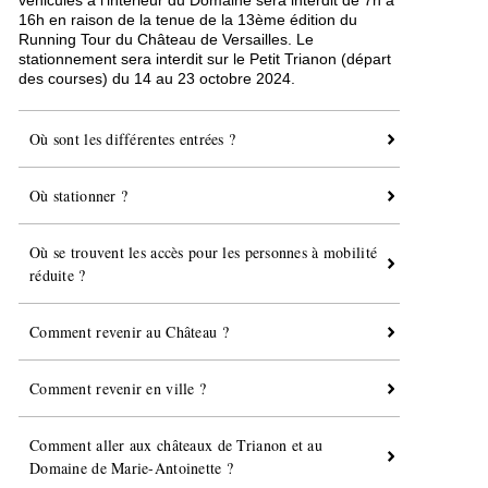
véhicules à l'intérieur du Domaine sera interdit de 7h à
16h en raison de la tenue de la 13ème édition du
Running Tour du Château de Versailles. Le
stationnement sera interdit sur le Petit Trianon (départ
des courses) du 14 au 23 octobre 2024.
Où sont les différentes entrées ?
Où stationner ?
Où se trouvent les accès pour les personnes à mobilité
réduite ?
Comment revenir au Château ?
Comment revenir en ville ?
Comment aller aux châteaux de Trianon et au
Domaine de Marie-Antoinette ?