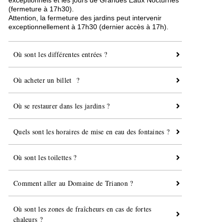
exceptionnels et les jours de Grandes Eaux Nocturnes
(fermeture à 17h30).
Attention, la fermeture des jardins peut intervenir
exceptionnellement à 17h30 (dernier accès à 17h).
Où sont les différentes entrées ?
Où acheter un billet ?
Où se restaurer dans les jardins ?
Quels sont les horaires de mise en eau des fontaines ?
Où sont les toilettes ?
Comment aller au Domaine de Trianon ?
Où sont les zones de fraîcheurs en cas de fortes
chaleurs ?